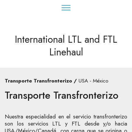
International LTL and FTL
Linehaul
Transporte Transfronterizo /
USA - México
Transporte Transfronterizo
Nuestra especialidad en el servicio transfronterizo
son los servicios LTL y FTL desde y/o hacia
USA/México/Canadá, con carga que se origina o